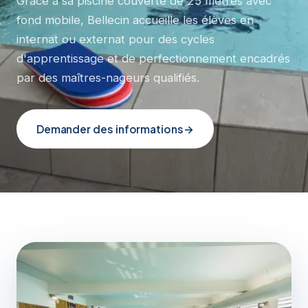
Grâce à sa piscine couverte de 25 mètres avec
fond mobile, Bellecin accueille les élèves en
internat ou externat pour des cycles
d'apprentissage et de perfectionnement encadrés
par des maîtres-nageurs qualifiés.
Demander des informations
→