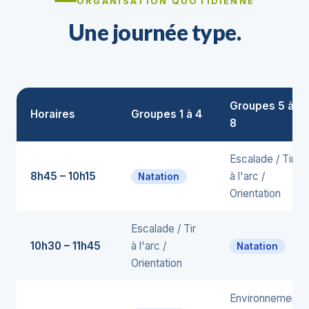
ORGANISATION QUOTIDIENNE
Une journée type.
Groupes 5 à
Horaires
Groupes 1 à 4
8
Escalade / Tir
8h45 – 10h15
à l'arc /
Natation
Orientation
Escalade / Tir
10h30 – 11h45
à l'arc /
Natation
Orientation
Environnement