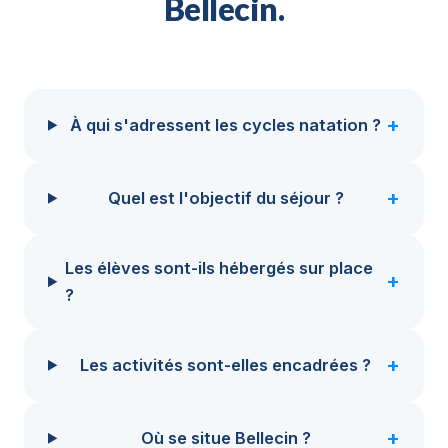
Bellecin.
+
À qui s'adressent les cycles natation ?
+
Quel est l'objectif du séjour ?
Les élèves sont-ils hébergés sur place
+
?
+
Les activités sont-elles encadrées ?
+
Où se situe Bellecin ?