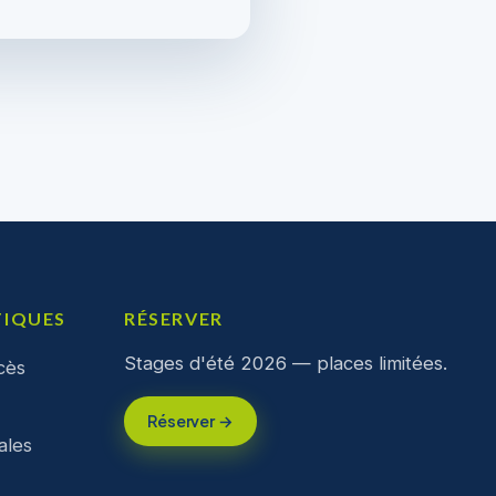
TIQUES
RÉSERVER
Stages d'été 2026 — places limitées.
cès
Réserver →
ales