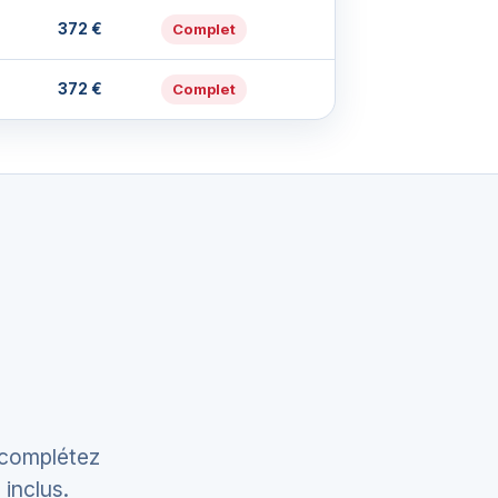
372 €
Complet
372 €
Complet
 complétez
 inclus.