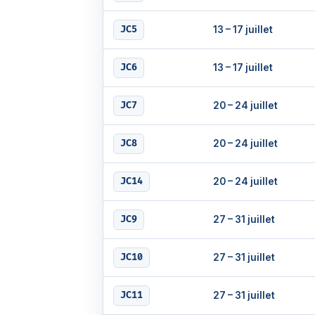
13 – 17 juillet
JC5
13 – 17 juillet
JC6
20 – 24 juillet
JC7
20 – 24 juillet
JC8
20 – 24 juillet
JC14
27 – 31 juillet
JC9
27 – 31 juillet
JC10
27 – 31 juillet
JC11