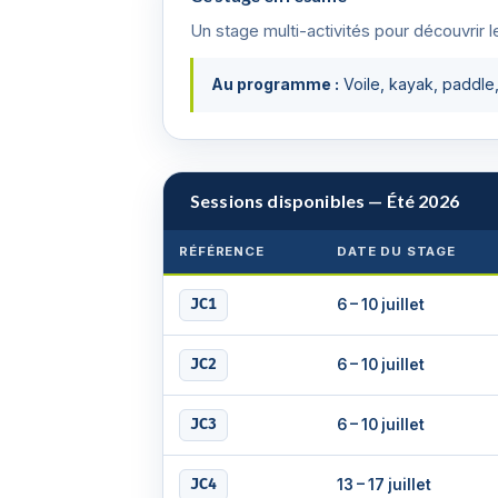
Un stage multi-activités pour découvrir l
Au programme :
Voile, kayak, paddle,
Sessions disponibles — Été 2026
RÉFÉRENCE
DATE DU STAGE
6 – 10 juillet
JC1
6 – 10 juillet
JC2
6 – 10 juillet
JC3
13 – 17 juillet
JC4