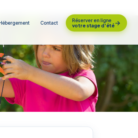
Réserver en ligne
→
Hébergement
Contact
votre stage d'été