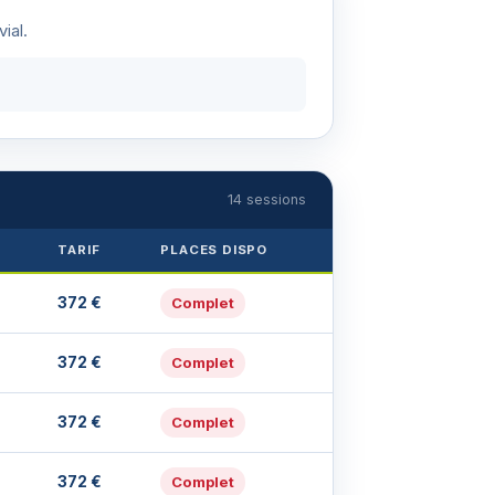
ial.
14 sessions
TARIF
PLACES DISPO
372 €
Complet
372 €
Complet
372 €
Complet
372 €
Complet