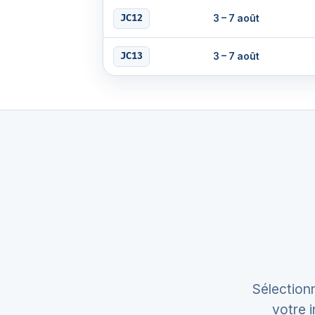
3 – 7 août
JC12
3 – 7 août
JC13
Sélection
votre i