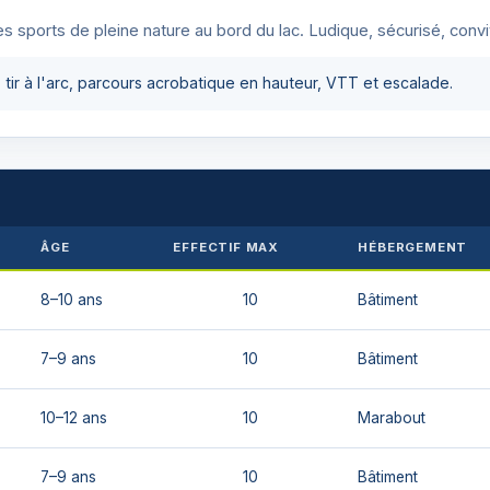
es sports de pleine nature au bord du lac. Ludique, sécurisé, conviv
 tir à l'arc, parcours acrobatique en hauteur, VTT et escalade.
ÂGE
EFFECTIF MAX
HÉBERGEMENT
8–10 ans
10
Bâtiment
7–9 ans
10
Bâtiment
10–12 ans
10
Marabout
7–9 ans
10
Bâtiment