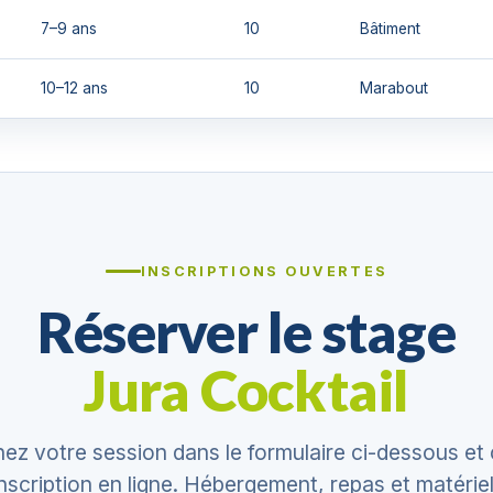
7–9 ans
10
Bâtiment
10–12 ans
10
Marabout
INSCRIPTIONS OUVERTES
Réserver le stage
Jura Cocktail
nez votre session dans le formulaire ci-dessous et
nscription en ligne. Hébergement, repas et matériel